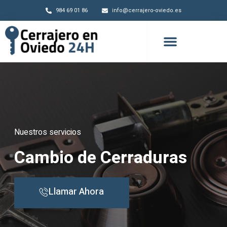
984 69 01 86
info@cerrajero-oviedo.es
Nuestros servicios
Cambio de Cerraduras
Llamar Ahora